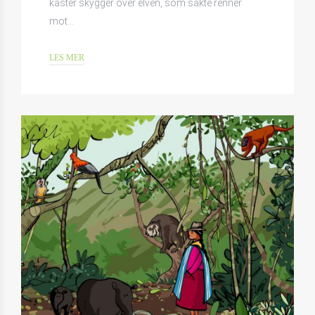
kaster skygger over elven, som sakte renner
mot…
LES MER