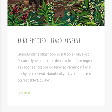
RUBY SPOTTED LIZARD RESERVE
Gresslundene stiger opp over tropisk skyskog.
Paramo lyses opp med den lokale befolkningen
Tavaconas fotspor og feirer at Paramo nå er et
beskyttet reservat. Naturbeskyttet, verdsatt, æret
og respektert, dukker…
LES MER