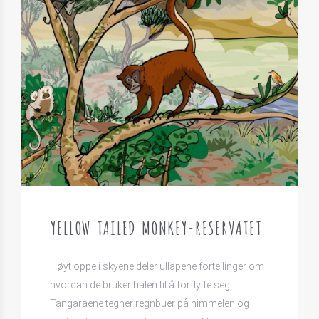
YELLOW TAILED MONKEY-RESERVATET
Høyt oppe i skyene deler ullapene fortellinger om
hvordan de bruker halen til å forflytte seg.
Tangaraene tegner regnbuer på himmelen og