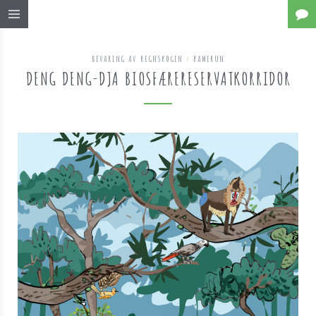
BEVARING AV REGNSKOGEN
/
KAMERUN
DENG DENG-DJA BIOSFÆRERESERVATKORRIDOR