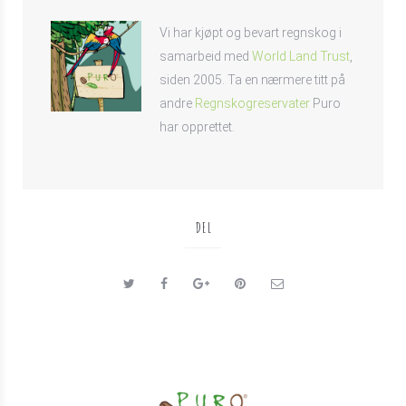
Vi har kjøpt og bevart regnskog i
samarbeid med
World Land Trust
,
siden 2005. Ta en nærmere titt på
andre
Regnskogreservater
Puro
har opprettet.
DEL