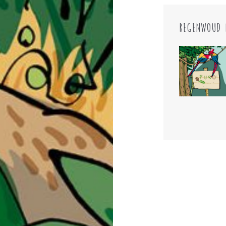
REGENWOUD 