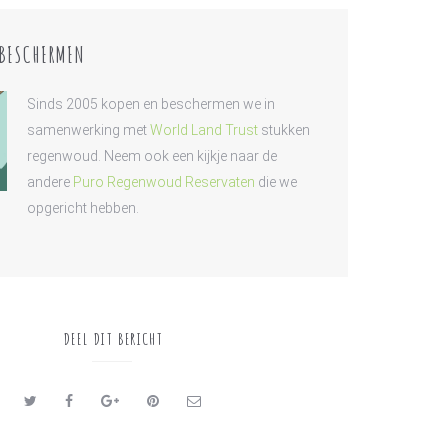
BESCHERMEN
Sinds 2005 kopen en beschermen we in
samenwerking met
World Land Trust
stukken
regenwoud. Neem ook een kijkje naar de
andere
Puro Regenwoud Reservaten
die we
opgericht hebben.
DEEL DIT BERICHT