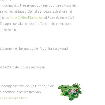
landschap is dit reservaat ook een voorbeeld voor het
 koffieplantages. Op het aangetaste deel van het
) is de
Puro Coffee Plantation
of
Finca de Puro Café
fie opnieuw als een doeltreffend instrument voor
n te zetten.
s Dennen- en Eikenwoud en Vochtig Bergwoud.
tot 1.620 meter boven zeeniveau
 stroomgebied van de Río Hondo, in de
tal corridor in het westen van
en in Google Maps.