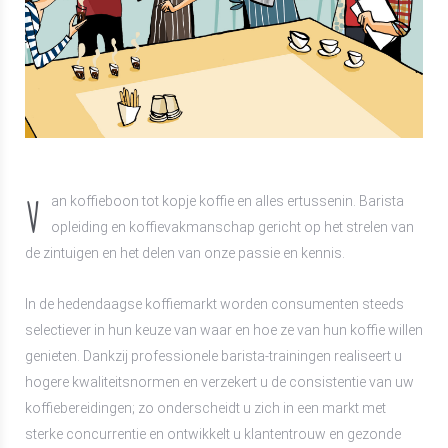
V
an koffieboon tot kopje koffie en alles ertussenin. Barista
opleiding en koffievakmanschap gericht op het strelen van
de zintuigen en het delen van onze passie en kennis.
In de hedendaagse koffiemarkt worden consumenten steeds
selectiever in hun keuze van waar en hoe ze van hun koffie willen
genieten. Dankzij professionele barista-trainingen realiseert u
hogere kwaliteitsnormen en verzekert u de consistentie van uw
koffiebereidingen; zo onderscheidt u zich in een markt met
sterke concurrentie en ontwikkelt u klantentrouw en gezonde