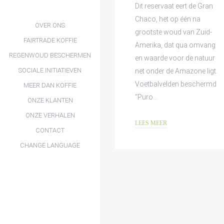
Dit reservaat eert de Gran
Chaco, het op één na
OVER ONS
grootste woud van Zuid-
FAIRTRADE KOFFIE
Amerika, dat qua omvang
REGENWOUD BESCHERMEN
en waarde voor de natuur
SOCIALE INITIATIEVEN
net onder de Amazone ligt.
Voetbalvelden beschermd
MEER DAN KOFFIE
“Puro…
ONZE KLANTEN
ONZE VERHALEN
LEES MEER
CONTACT
CHANGE LANGUAGE