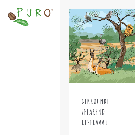
GEKROONDE
ZEEAREND
RESERVAAT