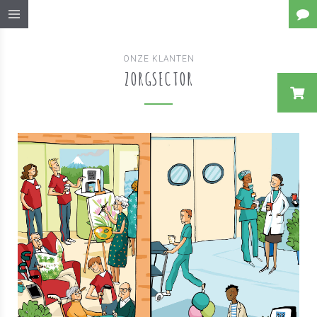
ONZE KLANTEN
ZORGSECTOR