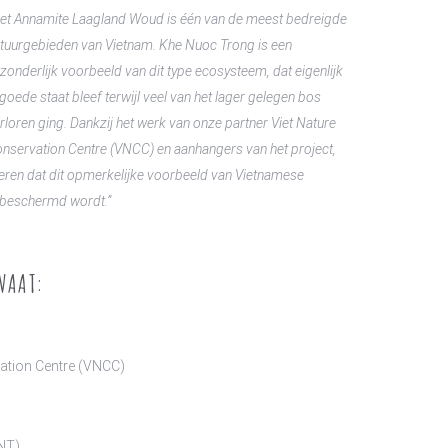
et Annamite Laagland Woud is één van de meest bedreigde
tuurgebieden van Vietnam. Khe Nuoc Trong is een
tzonderlijk voorbeeld van dit type ecosysteem, dat eigenlijk
 goede staat bleef terwijl veel van het lager gelegen bos
rloren ging. Dankzij het werk van onze partner Viet Nature
nservation Centre (VNCC) en aanhangers van het project,
eren dat dit opmerkelijke voorbeeld van Vietnamese
 beschermd wordt.”
VAAT:
vation Centre (VNCC)
NT)