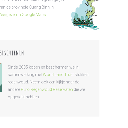
 van de provincie Quang Binh in
eergeven in Google Maps.
BESCHERMEN
Sinds 2005 kopen en beschermen we in
samenwerking met
World Land Trust
stukken
regenwoud. Neem ook een kijkje naar de
andere
Puro Regenwoud Reservaten
die we
opgericht hebben.