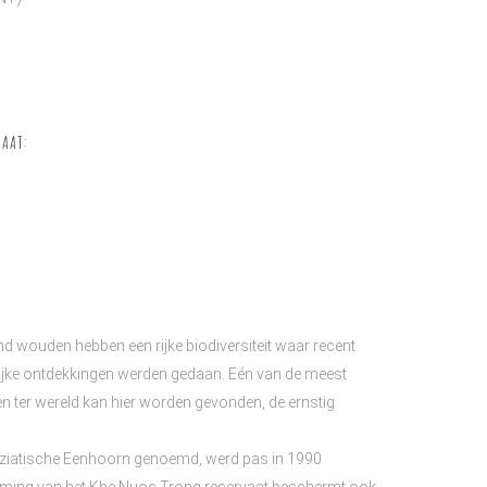
VAAT:
d wouden hebben een rijke biodiversiteit waar recent
ijke ontdekkingen werden gedaan. Eén van de meest
 ter wereld kan hier worden gevonden, de ernstig
Aziatische Eenhoorn genoemd, werd pas in 1990