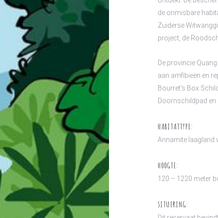
ontdekt. De besche
de onmisbare habita
Zuiderse Witwanggi
project, de Roodsch
De provincie Quang 
aan amfibieën en rep
Bourret’s Box Schil
Doornschildpad en 
HABITATTYPE:
Annamite laagland
HOOGTE:
120 – 1220 meter b
SITUERING:
Dit reservaat bevind