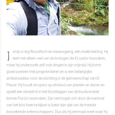
J
ordy is erg filosofisch en nieuwsgierig, een snelle leerling. Hij
leert niet alleen veel van de biologen die Ecuador bezoeken,
maar hij onderzoekt zelf ook dingen in zijn vrije tijd. Hij komt
goed overeen met jonge kinderen en is een belangrijke
ambassadeur voor de stichting in de gemeenschap van El
Placer. Hij houdt stropers op afstand van planten en dieren en
speelt een sleutelrol in het blootleggen van de biodiversiteit
binnen Puro’s reservaten. Zijn vermogen om door de warboel
van het bos heen te kijken is beter dan dat van de meeste
bezoekende wetenschappers. Dus als hij eenmaal weet waar hij