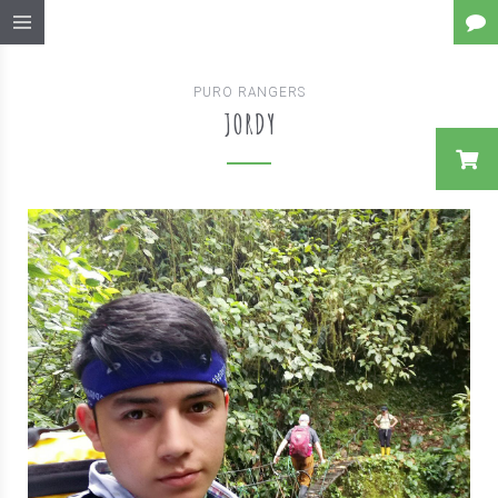
PURO RANGERS
JORDY