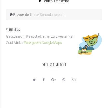
Bezoek de
Trees4Schools website
.
SITUERING:
Gesitueerd in Kaapstad, in het zuidwesten van
Zuid-Afrika.
Weergeven Google Maps
DEEL DIT BERICHT