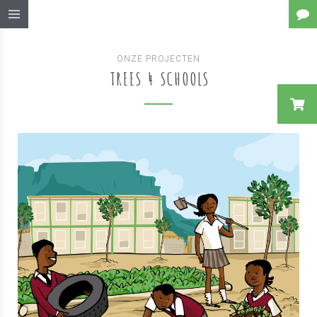
ONZE PROJECTEN
TREES 4 SCHOOLS