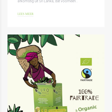
afkomstig uit Sri Lanka, dat voorheen…
LEES MEER