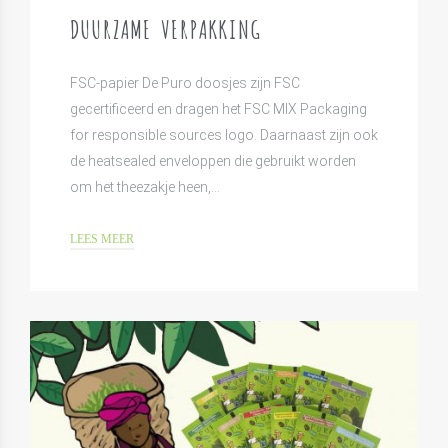
DUURZAME VERPAKKING
FSC-papier De Puro doosjes zijn FSC
gecertificeerd en dragen het FSC MIX Packaging
for responsible sources logo. Daarnaast zijn ook
de heatsealed enveloppen die gebruikt worden
om het theezakje heen,…
LEES MEER