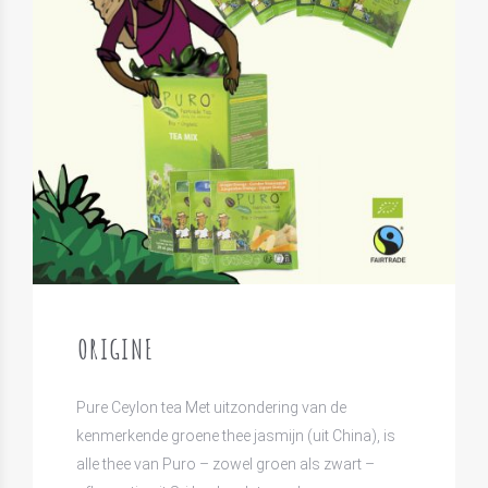
ORIGINE
Pure Ceylon tea Met uitzondering van de
kenmerkende groene thee jasmijn (uit China), is
alle thee van Puro – zowel groen als zwart –