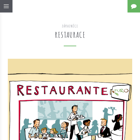
ZÁKAZNÍCI
RESTAURACE