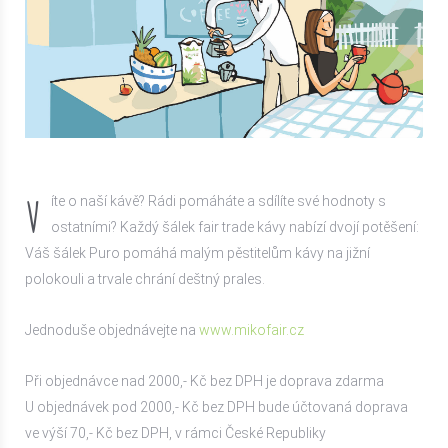
V
íte o naší kávě? Rádi pomáháte a sdílíte své hodnoty s
ostatními? Každý šálek fair trade kávy nabízí dvojí potěšení:
Váš šálek Puro pomáhá malým pěstitelům kávy na jižní
polokouli a trvale chrání deštný prales.
Jednoduše objednávejte na
www.mikofair.cz
Při objednávce nad 2000,- Kč bez DPH je doprava zdarma
U objednávek pod 2000,- Kč bez DPH bude účtovaná doprava
ve výší 70,- Kč bez DPH, v rámci České Republiky