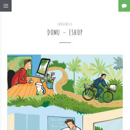
ZÁKAZNÍCI
DOMU – ESHOP