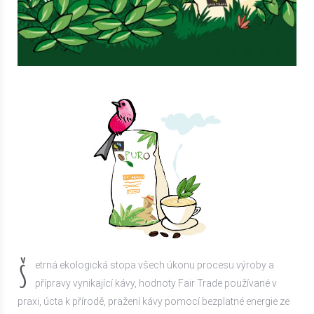
Š
etrná ekologická stopa všech úkonu procesu výroby a
přípravy vynikající kávy, hodnoty Fair Trade používané v
praxi, úcta k přírodě, pražení kávy pomocí bezplatné energie ze