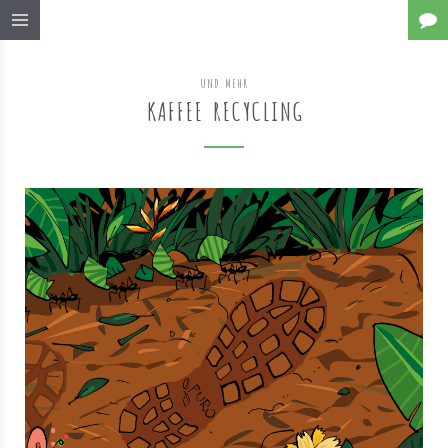
UND MEHR
KAFFEE RECYCLING