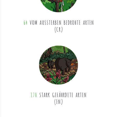
64
VOM AUSSTERBEN BEDROHTE ARTEN
(CR)
170
STARK GEFÄHRDETE ARTEN
(EN)