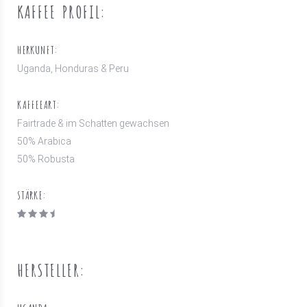
KAFFEE PROFIL:
HERKUNFT:
Uganda, Honduras & Peru
KAFFEEART:
Fairtrade & im Schatten gewachsen
50
% Arabica
50
% Robusta
STÄRKE:
HERSTELLER: