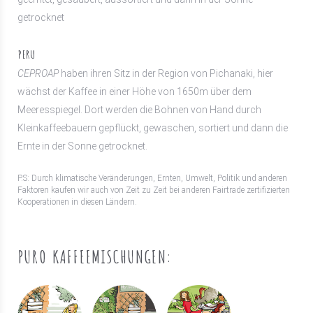
getrocknet
PERU
CEPROAP
haben ihren Sitz in der Region von Pichanaki, hier
wächst der Kaffee in einer Höhe von 1650m über dem
Meeresspiegel. Dort werden die Bohnen von Hand durch
Kleinkaffeebauern gepflückt, gewaschen, sortiert und dann die
Ernte in der Sonne getrocknet.
P.S: Durch klimatische Veränderungen, Ernten, Umwelt, Politik und anderen
Faktoren kaufen wir auch von Zeit zu Zeit bei anderen Fairtrade zertifizierten
Kooperationen in diesen Ländern.
PURO KAFFEEMISCHUNGEN: