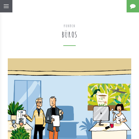
KUNDEN
BÜROS