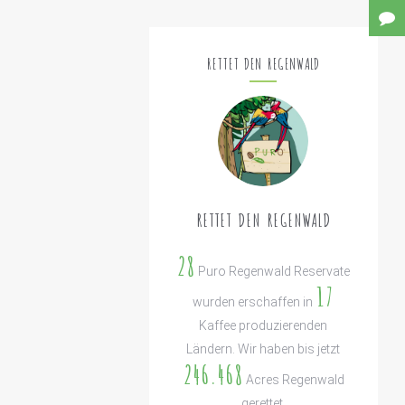
RETTET DEN REGENWALD
RETTET DEN REGENWALD
28
Puro Regenwald Reservate
17
wurden erschaffen in
Kaffee produzierenden
Ländern. Wir haben bis jetzt
246.468
Acres Regenwald
gerettet.