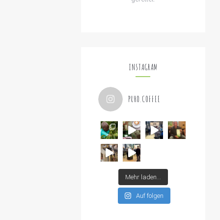
INSTAGRAM
PURO.COFFEE
Mehr laden…
Auf folgen