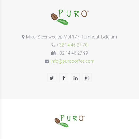
Miko, Steenweg op Mol 177, Turnhout, Belgium
+32 14 46 27 70
+32 14 46 27 99
info@purocoffee.com