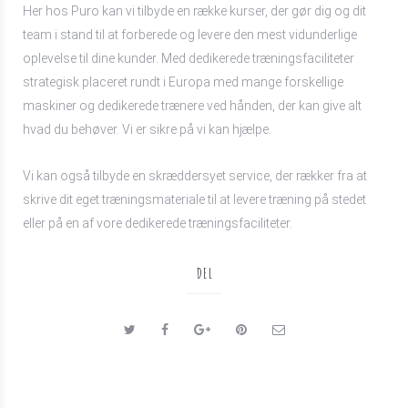
Her hos Puro kan vi tilbyde en række kurser, der gør dig og dit
team i stand til at forberede og levere den mest vidunderlige
oplevelse til dine kunder. Med dedikerede træningsfaciliteter
strategisk placeret rundt i Europa med mange forskellige
maskiner og dedikerede trænere ved hånden, der kan give alt
hvad du behøver. Vi er sikre på vi kan hjælpe.
Vi kan også tilbyde en skræddersyet service, der rækker fra at
skrive dit eget træningsmateriale til at levere træning på stedet
eller på en af vore dedikerede træningsfaciliteter.
DEL