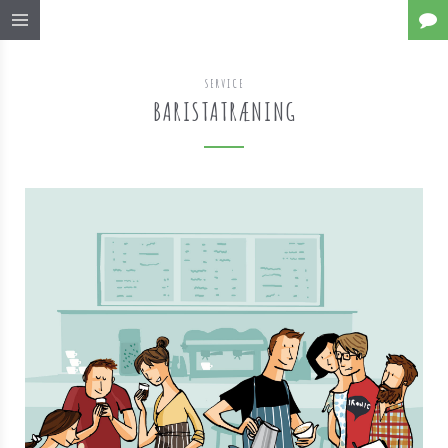
SERVICE
BARISTATRÆNING