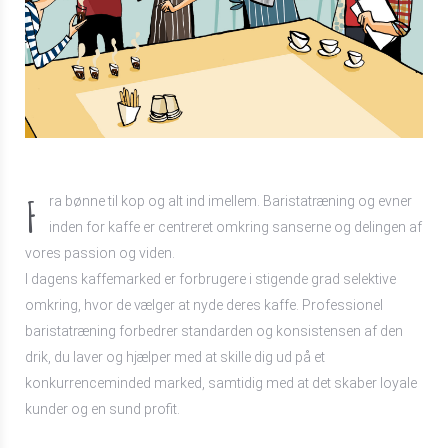
F
ra bønne til kop og alt ind imellem. Baristatræning og evner
inden for kaffe er centreret omkring sanserne og delingen af
vores passion og viden.
I dagens kaffemarked er forbrugere i stigende grad selektive
omkring, hvor de vælger at nyde deres kaffe. Professionel
baristatræning forbedrer standarden og konsistensen af den
drik, du laver og hjælper med at skille dig ud på et
konkurrenceminded marked, samtidig med at det skaber loyale
kunder og en sund profit.