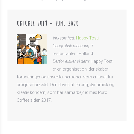
OKTOBER 2019 – JUNI 2020
Virksomhed:
Happy Tosti
Geografisk placering:
7
restauranter i Holland.
Derfor elsker vi dem:
Happy Tosti
er en organisation, der skaber
forandringer og ansætter personer, som er langt fra
arbejdsmarkedet. Den drives af en ung, dynamisk og
kreativ koncern, som har samarbejdet med Puro
Coffee siden 2017.