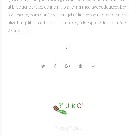
at blive genoprettet gennem tilplantning med avocadotræer. Den
fortjeneste, som opnås ved salget af kaffen og avocadoerne, vil
blive brugt til at støtte flere naturbeskyttelsesprojekter i området
økonomisk.
DEL
Privacy Policy