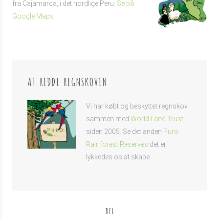
fra Cajamarca, i det nordlige Peru.
Se på
Google Maps
AT REDDE REGNSKOVEN
Vi har købt og beskyttet regnskov
sammen med
World Land Trust
,
siden 2005. Se det anden
Puro
Rainforest Reserves
det er
lykkedes os at skabe.
DEL