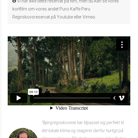
Vi har ikke dette reservat på film, men du kan se vores
kortfilm om vores andet Puro Kaffe Peru
Regnskovsreservat på Youtube eller Vimeo.
“Bjergregnskovene har tilpasset sig perfekt til
det lokale klima og reagerer derfor hurtigt på