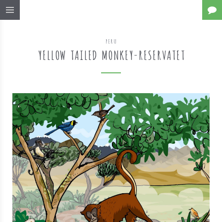
PERU
YELLOW TAILED MONKEY-RESERVATET