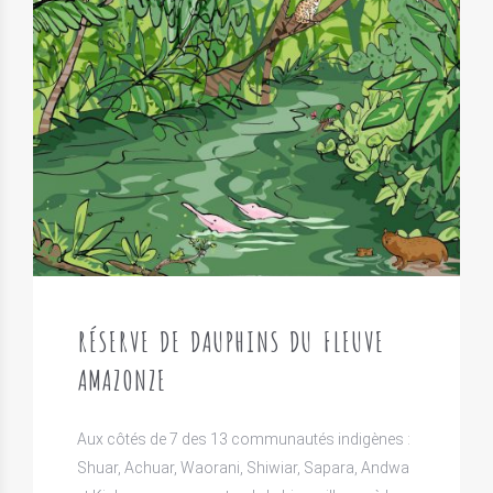
RÉSERVE DE DAUPHINS DU FLEUVE
AMAZONZE
Aux côtés de 7 des 13 communautés indigènes :
Shuar, Achuar, Waorani, Shiwiar, Sapara, Andwa