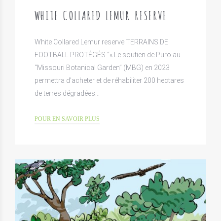
WHITE COLLARED LEMUR RESERVE
White Collared Lemur reserve TERRAINS DE
FOOTBALL PROTÉGÉS “« Le soutien de Puro au
“Missouri Botanical Garden” (MBG) en 2023
permettra d’acheter et de réhabiliter 200 hectares
de terres dégradées…
POUR EN SAVOIR PLUS