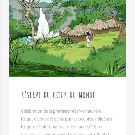
RÉSERVE DU CŒUR DU MONDE
Célébration de la première réserve naturelle
Kogui, détenue et gérée par les peuples indigènes
Kogui de Colombie. hectares sauvés “Puro
soutiendra la Fundación ProAves entre 2024 et