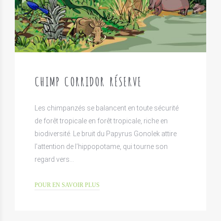
CHIMP CORRIDOR RÉSERVE
Les chimpanzés se balancent en toute sécurité
de forêt tropicale en forêt tropicale, riche en
biodiversité. Le bruit du Papyrus Gonolek attire
l’attention de l’hippopotame, qui tourne son
regard vers…
POUR EN SAVOIR PLUS