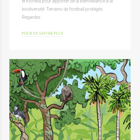
et Kichwa pour apporter de la bienveillance à la
biodiversité. Terrains de football protégés
Regardez…
POUR EN SAVOIR PLUS