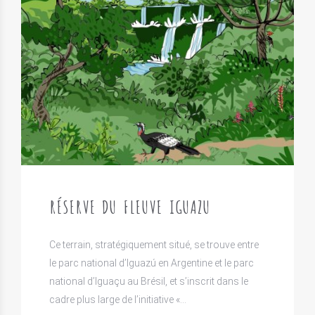
RÉSERVE DU FLEUVE IGUAZU
Ce terrain, stratégiquement situé, se trouve entre
le parc national d’Iguazú en Argentine et le parc
national d’Iguaçu au Brésil, et s’inscrit dans le
cadre plus large de l’initiative «…