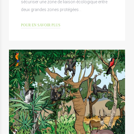
sécuriser une zone de liaison écologique entre
deux grandes zones protégées…
POUR EN SAVOIR PLUS