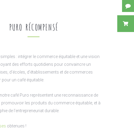
PURO RÉCOMPENSÉ
imples : intégrer le commerce équitable et une vision
ployant des efforts quotidiens pour convaincre un
ses, d’écoles, d’établissements et de commerces
 pour un café équitable.
 notre café Puro représentent une reconnaissance de
 promouvoir les produits du commerce équitable, et à
hie de l’entrepreneuriat durable.
ses
obtenues !