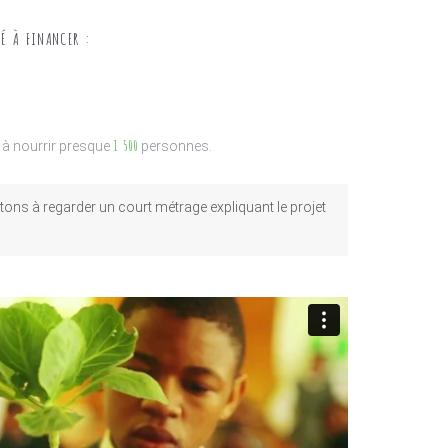
É À FINANCER :
1 500
 à nourrir presque
personnes.
ons à regarder un court métrage expliquant le projet