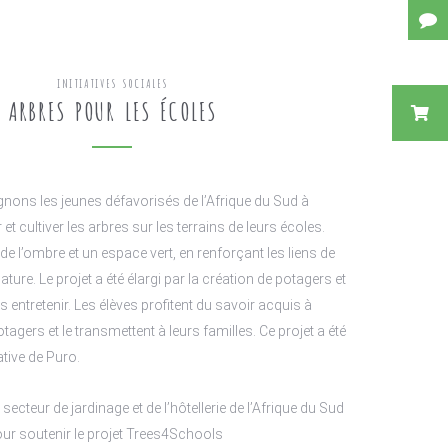
INITIATIVES SOCIALES
ARBRES POUR LES ÉCOLES
ns les jeunes défavorisés de l’Afrique du Sud à
 et cultiver les arbres sur les terrains de leurs écoles.
e l’ombre et un espace vert, en renforçant les liens de
ture. Le projet a été élargi par la création de potagers et
s entretenir. Les élèves profitent du savoir acquis à
tagers et le transmettent à leurs familles. Ce projet a été
iative de Puro.
cteur de jardinage et de l’hôtellerie de l’Afrique du Sud
our soutenir le projet Trees4Schools