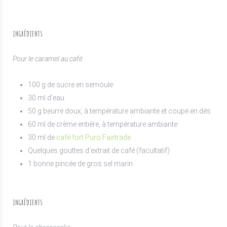
INGRÉDIENTS
Pour le caramel au café
100 g de sucre en semoule
30 ml d’eau
50 g beurre doux, à température ambiante et coupé en dés
60 ml de crème entière, à température ambiante
30 ml de
café fort Puro Fairtrade
Quelques gouttes d’extrait de café (facultatif)
1 bonne pincée de gros sel marin
INGRÉDIENTS