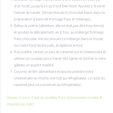
d’un fouet, jusqu’à ce qu’il soit bien lisse. Ajoutez-y le sel et
l’extrait de vanille. Versez ensuite le chocolat blanc dans la
préparation à base de fromage frais et mélangez.
Battez la crème (attention, elle ne doit pas être trop ferme)
et ajoutez-la délicatement, en 2 fois, au mélange fromage
frais-chocolat. Versez ensuite ce mélange dans le moule
sur votre fond de biscuits, et égalisez le tout.
À la cuillère, versez un peu de caramel sur le cheesecake et
utilisez un couteau pour tracer des lignes et donner à votre
gâteau un aspect marbré.
Couvrez de film alimentaire et laissez prendre votre
cheesecake au moins une nuit au réfrigérateur. Le reste du
caramel peut se conserver au réfrigérateur.
Cliquez ici pour d’autres recettes Puro de boissons froides et
chaudes au café !