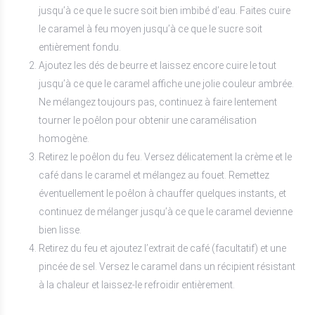
jusqu’à ce que le sucre soit bien imbibé d’eau. Faites cuire
le caramel à feu moyen jusqu’à ce que le sucre soit
entièrement fondu.
Ajoutez les dés de beurre et laissez encore cuire le tout
jusqu’à ce que le caramel affiche une jolie couleur ambrée.
Ne mélangez toujours pas, continuez à faire lentement
tourner le poêlon pour obtenir une caramélisation
homogène.
Retirez le poêlon du feu. Versez délicatement la crème et le
café dans le caramel et mélangez au fouet. Remettez
éventuellement le poêlon à chauffer quelques instants, et
continuez de mélanger jusqu’à ce que le caramel devienne
bien lisse.
Retirez du feu et ajoutez l’extrait de café (facultatif) et une
pincée de sel. Versez le caramel dans un récipient résistant
à la chaleur et laissez-le refroidir entièrement.