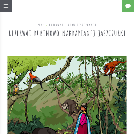
PERU
/
RATOWANIE LASÓW DESZCZOWYCH
REZERWAT RUBINOWO NAKRAPIANEJ JASZCZURKI