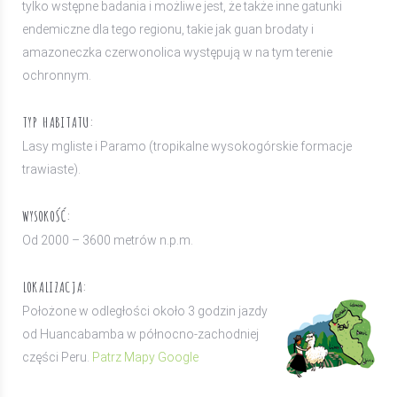
tylko wstępne badania i możliwe jest, że także inne gatunki
endemiczne dla tego regionu, takie jak guan brodaty i
amazoneczka czerwonolica występują w na tym terenie
ochronnym.
TYP HABITATU:
Lasy mgliste i Paramo (tropikalne wysokogórskie formacje
trawiaste).
WYSOKOŚĆ:
Od 2000 – 3600 metrów n.p.m.
LOKALIZACJA:
Położone w odległości około 3 godzin jazdy
od Huancabamba w północno-zachodniej
części Peru.
Patrz Mapy Google