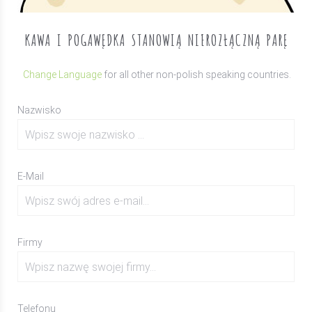
KAWA I POGAWĘDKA STANOWIĄ NIEROZŁĄCZNĄ PARĘ
Change Language
for all other non-polish speaking countries.
Nazwisko
E-Mail
Firmy
Telefonu