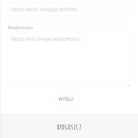
Wiadomości
BYDGOSZCZ