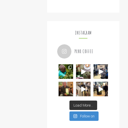
INSTAGRAM
PURO.COFFEE
Load More...
Follow on