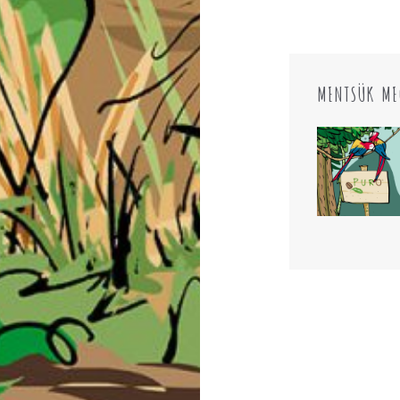
MENTSÜK ME