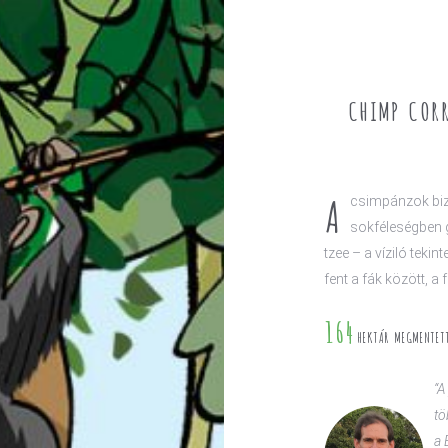
CHIMP CORR
A
csimpánzok bizt
sokféleségben 
tzee – a víziló teki
fent a fák között, a
164
HEKTÁR MEGMENTETT
“A
tö
a 