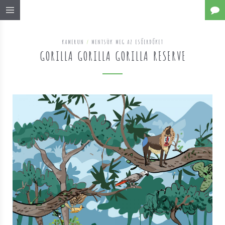
KAMERUN
/
MENTSÜK MEG AZ ESŐERDŐKET
GORILLA GORILLA GORILLA RESERVE