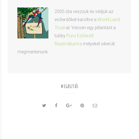
2005 óta veszzük és védjük az
esőerdőket karöltve a
World Land
Trust
-al. Vessen egy pillantást a
tubby
Puro Esőerdő
Rezervátumra
melyeket sikerült
megmentenünk.
MEGOSZTÁS