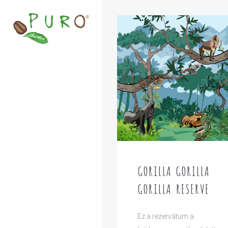
GORILLA GORILLA
GORILLA RESERVE
Ez a rezervátum a