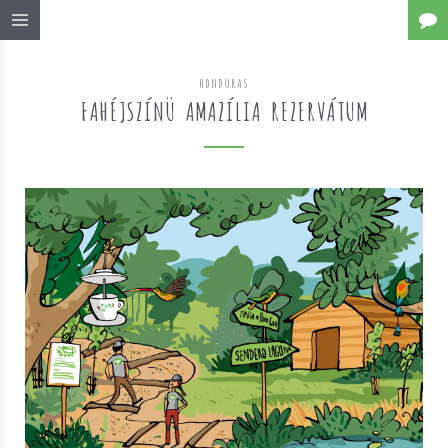
HONDURAS
FAHÉJSZÍNÜ AMAZÍLIA REZERVÁTUM