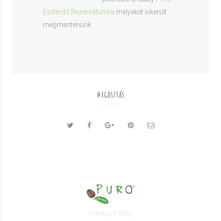
Esőerdő Rezervátumra
melyeket sikerült
megmentenünk.
MEGOSZTÁS
Privacy Policy