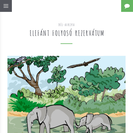
DÉL-AFRIKA
ELEFÁNT FOLYOSÓ REZERVÁTUM