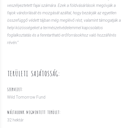
veszélyeztetett fajai számára. Ezek a földvásárlások megóvják a
fajok vándorlását és mozgását azáltal, hogy bezárják az egyetlen
összefüggő védett tájban még meglévő rést, valamint támogatják a
helyi közösségeket a természetvédelemmel kapcsolatos
foglalkoztatás és a fenntartható erőforrásokhoz való hozzáférés
révén.”
TERÜLETI SAJÁTOSSÁG:
SZERVEZET:
Wild Tomorrow Fund
WÁLTALUNK MEGMENTETT TERÜLET:
32 hektár