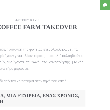
ΦΥΤΕΙΕΣ ΚΑΦΕ
COFFEE FARM TAKEOVER
έ έχουν γίνει πλέον καρποί, τα πουλιά κελαηδούν, οι
ύν, ακούγονται επιφωνήματα ικανοποίησης…μια νέα
ένα βήμα μπροστά.
δι από την καφετέρια στην πηγή του καφέ.
Α, ΜΙΑ ΕΤΑΙΡΕΙΑ, ΕΝΑΣ ΧΡΟΝΟΣ,
Η