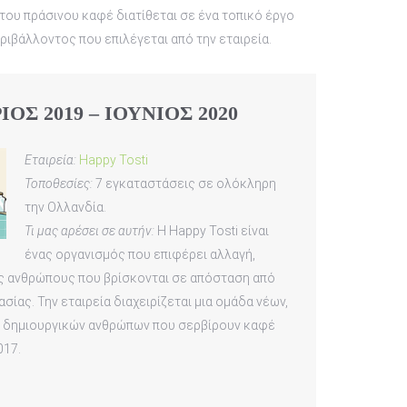
του πράσινου καφέ διατίθεται σε ένα τοπικό έργο
ριβάλλοντος που επιλέγεται από την εταιρεία.
ΟΣ 2019 – ΙΟΥΝΙΟΣ 2020
Εταιρεία:
Happy Tosti
Τοποθεσίες:
7 εγκαταστάσεις σε ολόκληρη
την Ολλανδία.
Τι μας αρέσει σε αυτήν:
Η Happy Tosti είναι
ένας οργανισμός που επιφέρει αλλαγή,
 ανθρώπους που βρίσκονται σε απόσταση από
σίας. Την εταιρεία διαχειρίζεται μια ομάδα νέων,
ι δημιουργικών ανθρώπων που σερβίρουν καφέ
017.