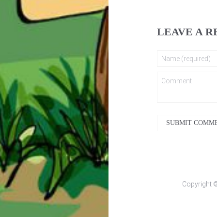
LEAVE A R
SUBMIT COMM
Copyright 