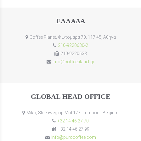
ΕΛΛΆΔΑ
Coffee Planet, Φωτομάρα 70, 117 45, Αθήνα
210-9220630-2
210-9220633
info@coffeeplanet.gr
GLOBAL HEAD OFFICE
Miko, Steenweg op Mol 177, Turnhout, Belgium
+32 14 46 27 70
+32 14 46 27 99
info@purocoffee.com