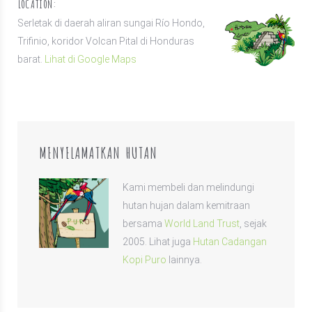
LOCATION:
Serletak di daerah aliran sungai Río Hondo,
Trifinio, koridor Volcan Pital di Honduras
barat.
Lihat di Google Maps
MENYELAMATKAN HUTAN
Kami membeli dan melindungi
hutan hujan dalam kemitraan
bersama
World Land Trust
, sejak
2005. Lihat juga
Hutan Cadangan
Kopi Puro
lainnya.