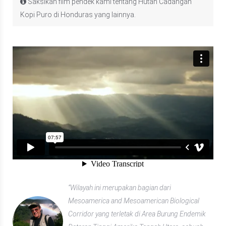
Saksikan film pendek kami tentang Hutan Cadangan
Kopi Puro di Honduras yang lainnya.
“Wilayah ini merupakan bagian dari
Mesoamerica and Mesoamerican Biological
Corridor yang terletak di Area Burung Endemik