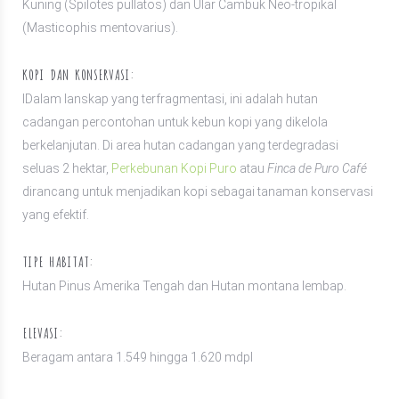
Kuning (Spilotes pullatos) dan Ular Cambuk Neo-tropikal
(Masticophis mentovarius).
KOPI DAN KONSERVASI:
IDalam lanskap yang terfragmentasi, ini adalah hutan
cadangan percontohan untuk kebun kopi yang dikelola
berkelanjutan. Di area hutan cadangan yang terdegradasi
seluas 2 hektar,
Perkebunan Kopi Puro
atau
Finca de Puro Café
dirancang untuk menjadikan kopi sebagai tanaman konservasi
yang efektif.
TIPE HABITAT:
Hutan Pinus Amerika Tengah dan Hutan montana lembap.
ELEVASI:
Beragam antara 1.549 hingga 1.620 mdpl