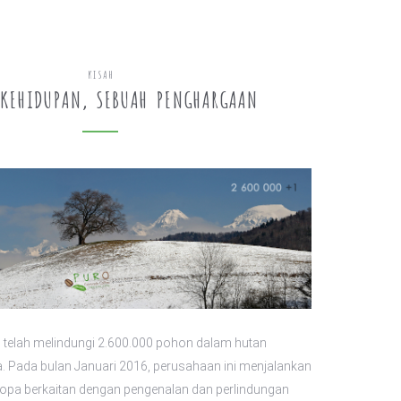
KISAH
KEHIDUPAN, SEBUAH PENGHARGAAN
i telah melindungi 2.600.000 pohon dalam hutan
. Pada bulan Januari 2016, perusahaan ini menjalankan
ropa berkaitan dengan pengenalan dan perlindungan