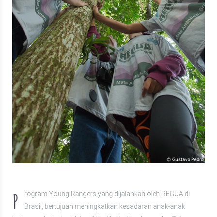
P
rogram Young Rangers yang dijalankan oleh REGUA di
Brasil, bertujuan meningkatkan kesadaran anak-anak