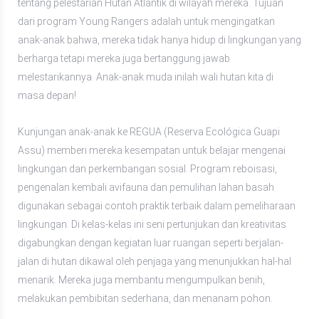
tentang pelestarian Hutan Atlantik di wilayah mereka. Tujuan
dari program Young Rangers adalah untuk mengingatkan
anak-anak bahwa, mereka tidak hanya hidup di lingkungan yang
berharga tetapi mereka juga bertanggung jawab
melestarikannya. Anak-anak muda inilah wali hutan kita di
masa depan!
Kunjungan anak-anak ke REGUA (Reserva Ecológica Guapi
Assu) memberi mereka kesempatan untuk belajar mengenai
lingkungan dan perkembangan sosial. Program reboisasi,
pengenalan kembali avifauna dan pemulihan lahan basah
digunakan sebagai contoh praktik terbaik dalam pemeliharaan
lingkungan. Di kelas-kelas ini seni pertunjukan dan kreativitas
digabungkan dengan kegiatan luar ruangan seperti berjalan-
jalan di hutan dikawal oleh penjaga yang menunjukkan hal-hal
menarik. Mereka juga membantu mengumpulkan benih,
melakukan pembibitan sederhana, dan menanam pohon.