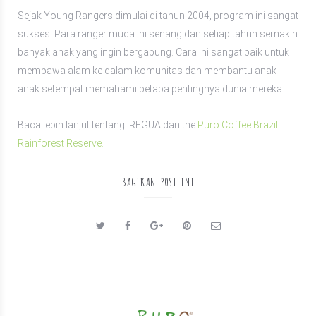
Sejak Young Rangers dimulai di tahun 2004, program ini sangat
sukses. Para ranger muda ini senang dan setiap tahun semakin
banyak anak yang ingin bergabung. Cara ini sangat baik untuk
membawa alam ke dalam komunitas dan membantu anak-
anak setempat memahami betapa pentingnya dunia mereka.
Baca lebih lanjut tentang
REGUA dan
the
P
uro C
offee Brazil
Rainforest Reserve.
BAGIKAN POST INI