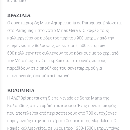
Ιανουάριο.
ΒΡΑΖΙΛΊΑ
Ο συνεταιρισμός Mista Agropecuaria de Paraguaçu βρίσκεται
στο Paraguaçu, στο νότιο Minas Gerais. Ο καφές τους
καλλιεργείται σε υψόμετρο περίπου 900 μέτρων από την
επιφάνεια της θάλασσας, σε έκταση 6.500 εκταρίων.
600 καλλιεργητές συλλέγουν τους κόκκους με το χέρι από
τον Μάιο έως τον Σεπτέμβριο και στη συνέχεια τους
παραδίδουν στις αποθήκες του συνεταιρισμού για
επεξεργασία, δοκιμή και διαλογή.
ΚΟΛΟΜΒΙΑ
Η
ANEI
βρίσκεται στη Sierra Nevada de Santa Marta της
Κολομβίας, στην καρδιά του κόσμου. Ένας συνεταιρισμός
που αποτελείται από περισσότερους από 700 αυτόχθονες
παραγωγούς στην περιοχή του Cesar και της Magdalena. Ο
καφές καλλιεργείται σε υψόμετρο 1200-1500 μέτρων πάνω