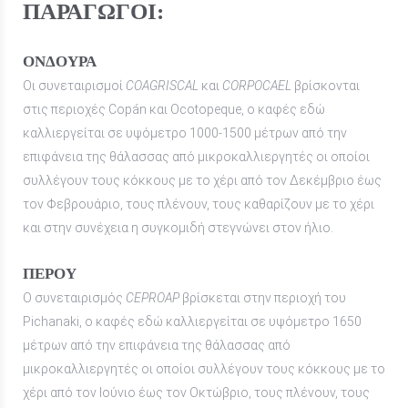
ΠΑΡΑΓΩΓΟΙ:
ΟΝΔΟΥΡΑ
Οι συνεταιρισμοί
COAGRISCAL
και
CORPOCAEL
βρίσκονται
στις περιοχές Copán και Ocotopeque, ο καφές εδώ
καλλιεργείται σε υψόμετρο 1000-1500 μέτρων από την
επιφάνεια της θάλασσας από μικροκαλλιεργητές οι οποίοι
συλλέγουν τους κόκκους με το χέρι από τον Δεκέμβριο έως
τον Φεβρουάριο, τους πλένουν, τους καθαρίζουν με το χέρι
και στην συνέχεια η συγκομιδή στεγνώνει στον ήλιο.
ΠΕΡΟΥ
Ο συνεταιρισμός
CEPROAP
βρίσκεται στην περιοχή του
Pichanaki, ο καφές εδώ καλλιεργείται σε υψόμετρο 1650
μέτρων από την επιφάνεια της θάλασσας από
μικροκαλλιεργητές οι οποίοι συλλέγουν τους κόκκους με το
χέρι από τον Ιούνιο έως τον Οκτώβριο, τους πλένουν, τους