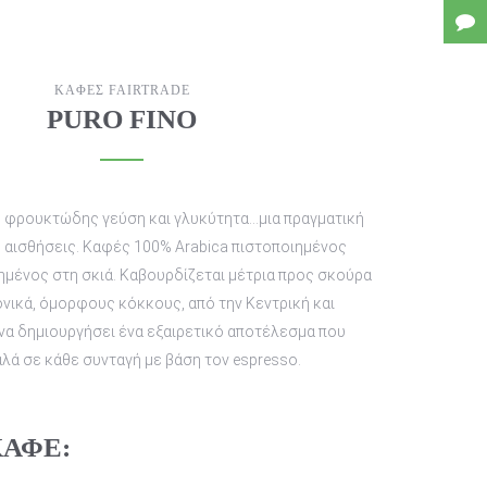
ΚΑΦΕΣ FAIRTRADE
PURO FINO
ις αισθήσεις. Καφές 100% Arabica πιστοποιημένος
γημένος στη σκιά. Καβουρδίζεται μέτρια προς σκούρα
ονικά, όμορφους κόκκους, από την Κεντρική και
α να δημιουργήσει ένα εξαιρετικό αποτέλεσμα που
αλά σε κάθε συνταγή με βάση τον espresso.
ΚΑΦΕ: