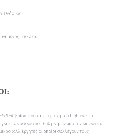
αι Ονδούρα
ιεργημένος υπό σκιά
Ι:
EPROAP
βρίσκεται στην περιοχή του Pichanaki, ο
γείται σε υψόμετρο 1650 μέτρων από την επιφάνεια
μικροκαλλιεργητές οι οποίοι συλλέγουν τους