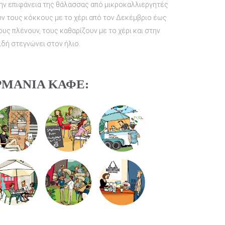
ην επιφάνεια της θάλασσας από μικροκαλλιεργητές
υν τους κόκκους με το χέρι από τον Δεκέμβριο έως
υς πλένουν, τους καθαρίζουν με το χέρι και στην
ιδή στεγνώνει στον ήλιο.
ΡΜΆΝΙΑ ΚΑΦΈ: