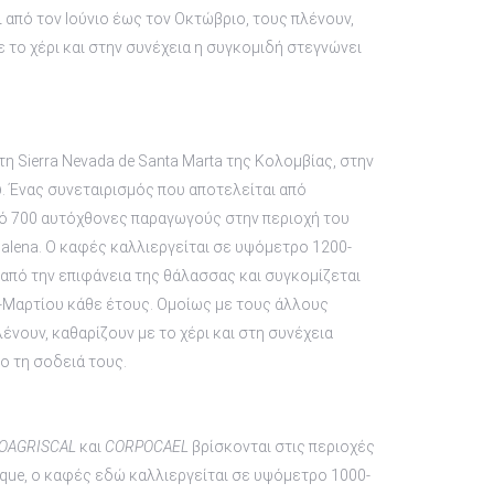
 από τον Ιούνιο έως τον Οκτώβριο, τους πλένουν,
 το χέρι και στην συνέχεια η συγκομιδή στεγνώνει
τη Sierra Nevada de Santa Marta της Κολομβίας, στην
. Ένας συνεταιρισμός που αποτελείται από
ό 700 αυτόχθονες παραγωγούς στην περιοχή του
dalena. Ο καφές καλλιεργείται σε υψόμετρο 1200-
από την επιφάνεια της θάλασσας και συγκομίζεται
Μαρτίου κάθε έτους. Ομοίως με τους άλλους
ένουν, καθαρίζουν με το χέρι και στη συνέχεια
ο τη σοδειά τους.
OAGRISCAL
και
CORPOCAEL
βρίσκονται στις περιοχές
que, ο καφές εδώ καλλιεργείται σε υψόμετρο 1000-