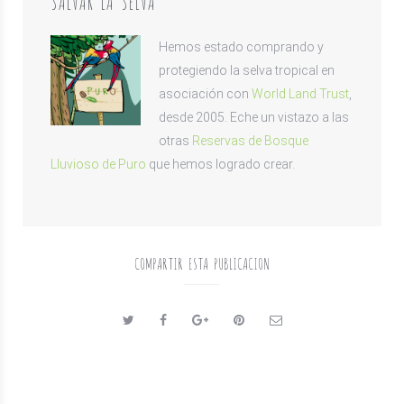
SALVAR LA SELVA
Hemos estado comprando y
protegiendo la selva tropical en
asociación con
World Land Trust
,
desde 2005. Eche un vistazo a las
otras
Reservas de Bosque
Lluvioso de Puro
que hemos logrado crear.
COMPARTIR ESTA PUBLICACION