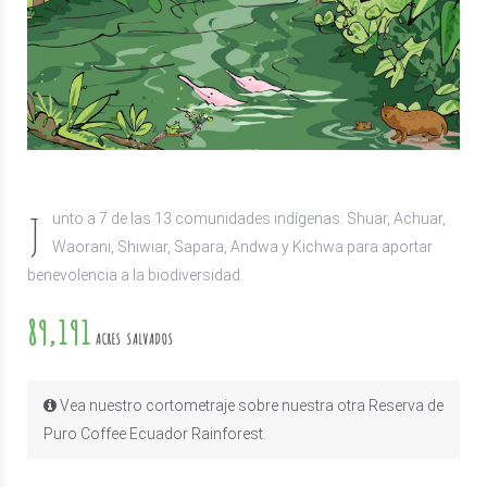
J
unto a 7 de las 13 comunidades indígenas: Shuar, Achuar,
Waorani, Shiwiar, Sapara, Andwa y Kichwa para aportar
benevolencia a la biodiversidad.
89,191
ACRES SALVADOS
Vea nuestro cortometraje sobre nuestra otra Reserva de
Puro Coffee Ecuador Rainforest.