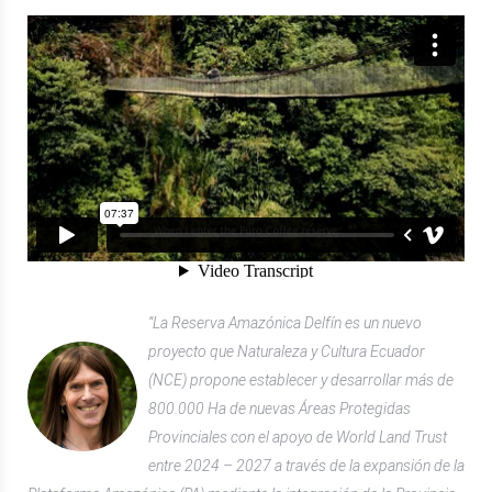
“La Reserva Amazónica Delfín es un nuevo
proyecto que Naturaleza y Cultura Ecuador
(NCE) propone establecer y desarrollar más de
800.000 Ha de nuevas Áreas Protegidas
Provinciales con el apoyo de World Land Trust
entre 2024 – 2027 a través de la expansión de la