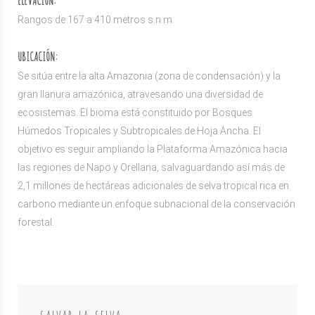
Rangos de 167 a 410 metros s.n.m.
UBICACIÓN:
Se sitúa entre la alta Amazonia (zona de condensación) y la
gran llanura amazónica, atravesando una diversidad de
ecosistemas. El bioma está constituido por Bosques
Húmedos Tropicales y Subtropicales de Hoja Ancha. El
objetivo es seguir ampliando la Plataforma Amazónica hacia
las regiones de Napo y Orellana, salvaguardando así más de
2,1 millones de hectáreas adicionales de selva tropical rica en
carbono mediante un enfoque subnacional de la conservación
forestal.