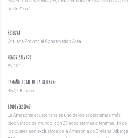
Plataforma Amazónica (PA) mediante la integración de la Provincia
de Orellana.”
RESERVA:
Orellana Provincial Conservation Area
HEMOS SALVADO:
89,191
TAMAÑO TOTAL DE LA RESERVA:
482,700 acres
BIODIVERSIDAD:
La Amazonia ecuatoriana es uno de los ecosistemas más
biodiversos del mundo, con 25 ecosistemas diferentes, 14 de
los cuales son exclusivos de la Amazonia de Orellana. Alberga