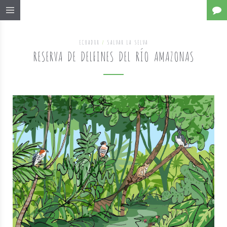
ECUADOR
/
SALVAR LA SELVA
RESERVA DE DELFINES DEL RÍO AMAZONAS